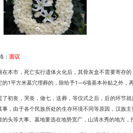
 格：
面议
籍在本市，死亡实行遗体火化后，其骨灰盒不需要寄存的
定的1平方米墓穴埋葬的，除给予1―6项基本补贴之外，再
过了初丧，哭丧，做七，送葬，等仪式之后，后的环节就
其事，由于各个民族所处的生存环境不同等原因，汉族主
者的头等大事。墓地要选在地势宽广，山清水秀的地方，