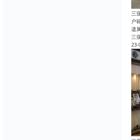
三
户
遗
三
23-