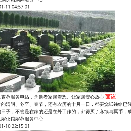
01-11 04:57:01
面议
亚丧葬服务电话，为逝者家属着想、让家属安心放心
年的清明、冬至、春节，还有农历的十月一日，都要烧纸钱给已
的日子，不管是在家的还是在外工作的，都得买了麻纸与冥币，成
亚殡仪馆殡葬服务中心
01-10 22:15:01