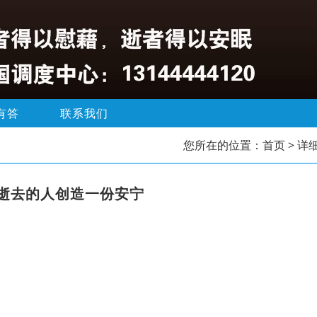
有答
联系我们
您所在的位置：
首页
> 详
逝去的人创造一份安宁