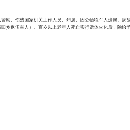
民警察、伤残国家机关工作人员、烈属、因公牺牲军人遗属、病
病回乡退伍军人）、百岁以上老年人死亡实行遗体火化后，除给予