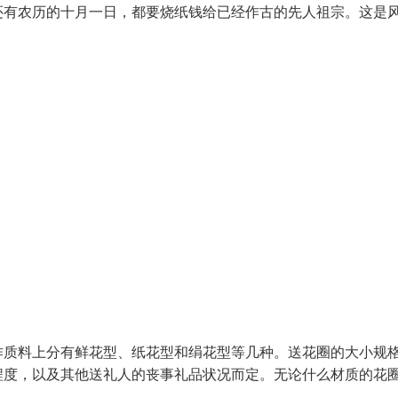
还有农历的十月一日，都要烧纸钱给已经作古的先人祖宗。这是
作质料上分有鲜花型、纸花型和绢花型等几种。送花圈的大小规
程度，以及其他送礼人的丧事礼品状况而定。无论什么材质的花