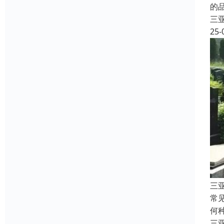
的
三
25-
三
常
何
三