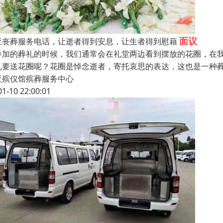
面议
亚丧葬服务电话，让逝者得到安息，让生者得到慰藉
参加的葬礼的时候，我们通常会在礼堂两边看到摆放的花圈，在
礼要送花圈呢？花圈是悼念逝者，寄托哀思的表达，这也是一种
亚殡仪馆殡葬服务中心
01-10 22:00:01