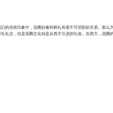
我们的传统印象中，花圈好像和葬礼有着不可切割的关系。那么
葬礼礼仪，但是花圈文化却是从西方引进的礼俗。在西方，花圈