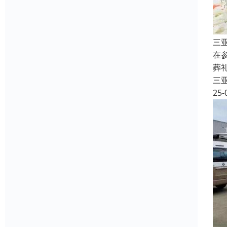
三
在
葬
三
25-