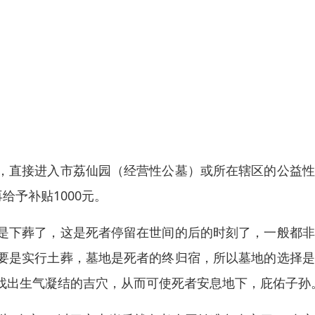
，直接进入市荔仙园（经营性公墓）或所在辖区的公益性
给予补贴1000元。
是下葬了，这是死者停留在世间的后的时刻了，一般都非
要是实行土葬，墓地是死者的终归宿，所以墓地的选择是
找出生气凝结的吉穴，从而可使死者安息地下，庇佑子孙