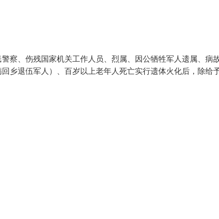
民警察、伤残国家机关工作人员、烈属、因公牺牲军人遗属、病
病回乡退伍军人）、百岁以上老年人死亡实行遗体火化后，除给予