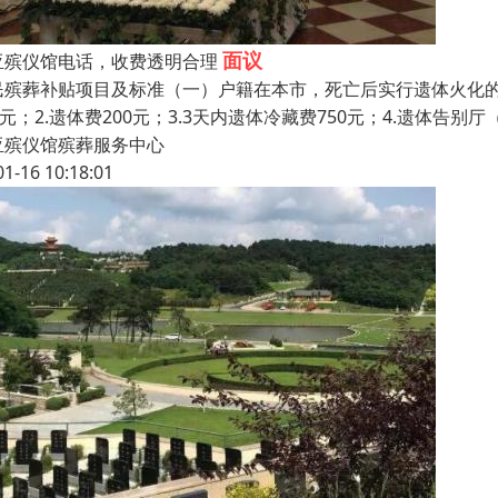
面议
亚殡仪馆电话，收费透明合理
民殡葬补贴项目及标准（一）户籍在本市，死亡后实行遗体火化的
0元；2.遗体费200元；3.3天内遗体冷藏费750元；4.遗体告别
亚殡仪馆殡葬服务中心
01-16 10:18:01