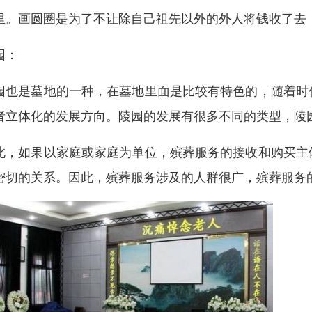
里。画圆圈是为了不让除自己祖先以外的外人将钱收了去
园：
园也是墓地的一种，在墓地里面是比较有特色的，随着时
者立体化的发展方向。陵园的发展有很多不同的类型，陵
此，如果以家庭或家庭为单位，殡葬服务的接收和购买主
密切的关系。因此，殡葬服务涉及的人群很广，殡葬服务