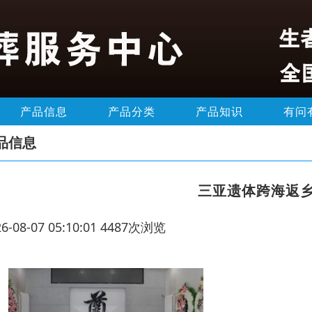
产品信息
产品分类
产品知识
有问
品信息
三亚遗体跨海返
26-08-07 05:10:01 4487次浏览