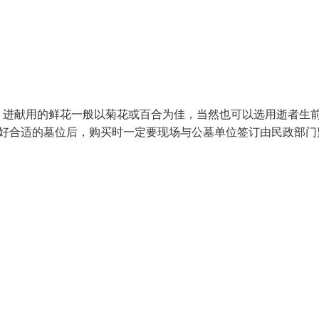
。进献用的鲜花一般以菊花或百合为佳，当然也可以选用逝者生
择好合适的墓位后，购买时一定要现场与公墓单位签订由民政部门