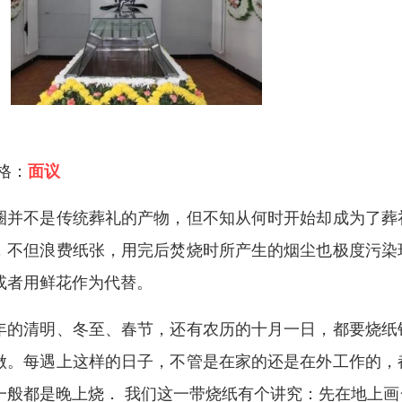
 格：
面议
圈并不是传统葬礼的产物，但不知从何时开始却成为了葬
，不但浪费纸张，用完后焚烧时所产生的烟尘也极度污染
或者用鲜花作为代替。
年的清明、冬至、春节，还有农历的十月一日，都要烧纸
做。每遇上这样的日子，不管是在家的还是在外工作的，
一般都是晚上烧． 我们这一带烧纸有个讲究：先在地上