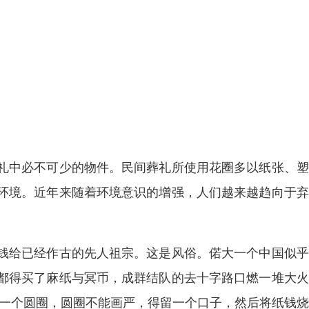
礼中必不可少的物件。民间葬礼所使用花圈多以纸张、塑
环境。近年来随着环境意识的增强，人们越来越趋向于弃
钱给已经作古的先人祖宗。这是风俗。偌大一个中国似乎
都得买了麻纸与冥币，成群结队的去十字路口燃一堆大火
画一个圆圈，圆圈不能画严，得留一个口子，然后将纸钱