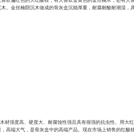
人喜欢偏红色的大红酸枝，有人喜欢金黄色的金丝楠木，还有人
沉木。金丝楠阴沉木做成的骨灰盒沉稳厚重，耐腐耐酸耐潮湿，
该木材强度高、硬度大、耐腐蚀性强且具有很强的抗虫性。用大
重，高端大气，是骨灰盒中的高端产品。现在市场上销售的红酸