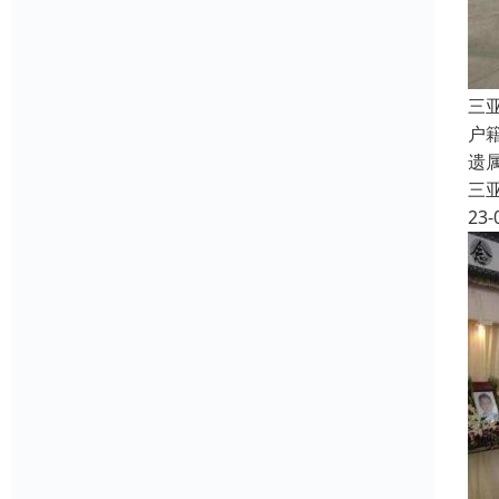
三
户
遗
三
23-