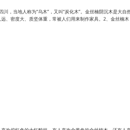
川，当地人称为“乌木”，又叫“炭化木”。金丝楠阴沉木是大自
久远、密度大、质坚体重，常被人们用来制作家具。2、金丝楠木