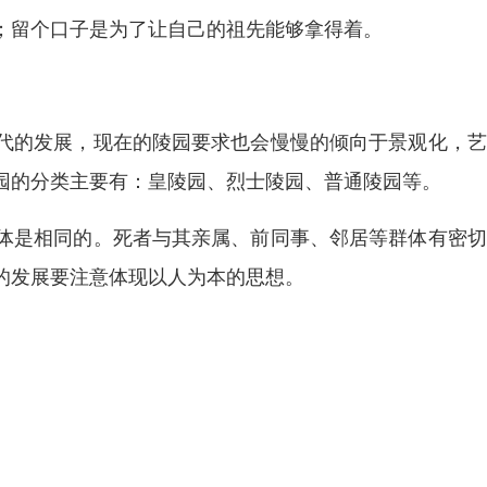
；留个口子是为了让自己的祖先能够拿得着。
代的发展，现在的陵园要求也会慢慢的倾向于景观化，艺
园的分类主要有：皇陵园、烈士陵园、普通陵园等。
体是相同的。死者与其亲属、前同事、邻居等群体有密切
的发展要注意体现以人为本的思想。