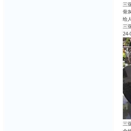
三
骨
给
三
24-
三