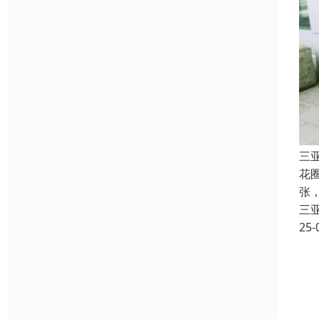
三
花
张
三
25-