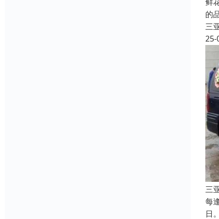
鲜
的
三
25-
三
每
日