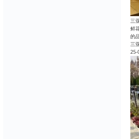
三
鲜
的
三
25-