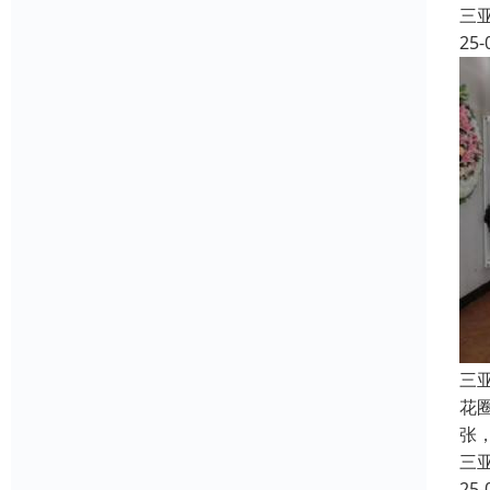
三
25-
三
花
张
三
25-