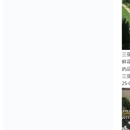
三
鲜
的
三
25-