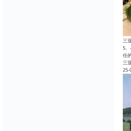
三
5
任
三
25-