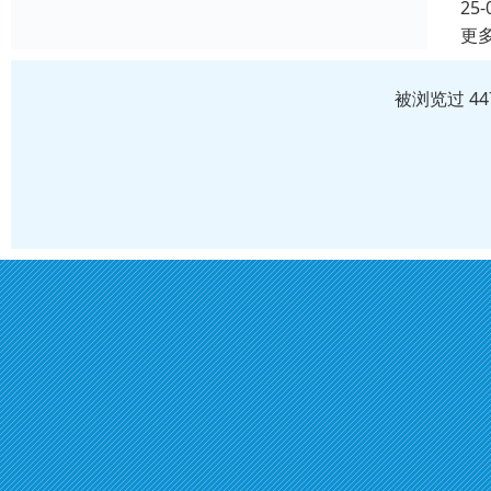
25-
更
被浏览过 4