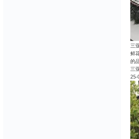
三
鲜
的
三
25-