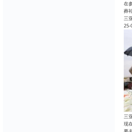
在
葬
三
25-
三
现
要