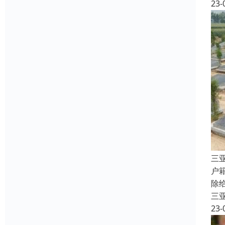
23-
三
户
除
三
23-