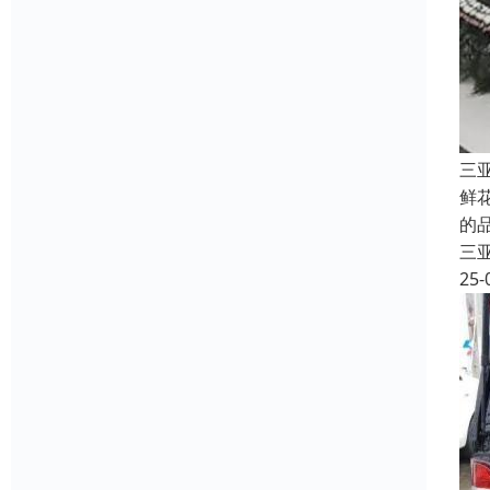
三
鲜
的
三
25-