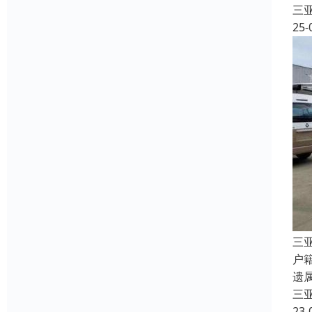
三
25-
三
户
遗
三
23-