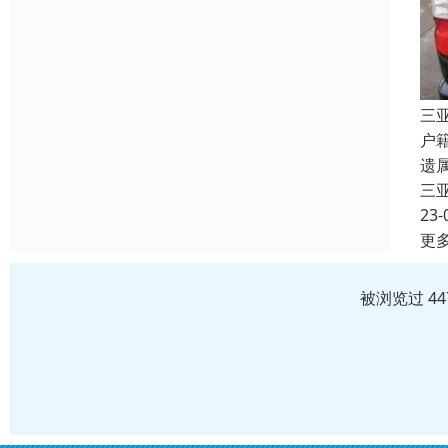
三
户
遗
三
23-
更
被浏览过 4