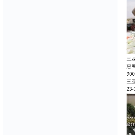
三
惠
90
三
23-