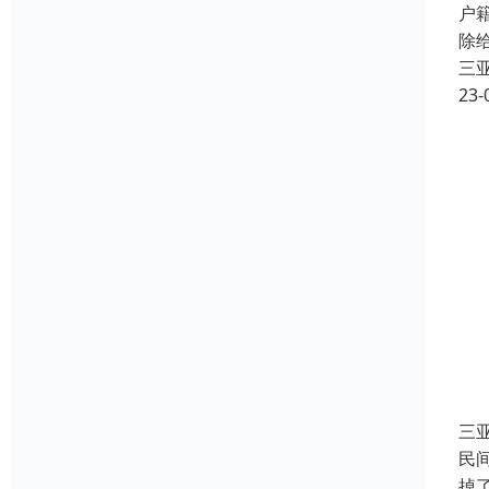
户
除
三
23-
三
民
掉