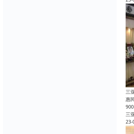
三
惠
90
三
23-