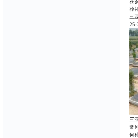
在
葬
三
25-
三
常
何