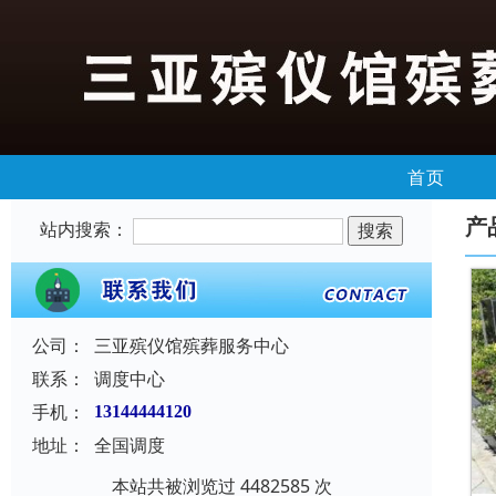
首页
产
站内搜索：
公司：
三亚殡仪馆殡葬服务中心
联系：
调度中心
手机：
13144444120
地址：
全国调度
本站共被浏览过 4482585 次