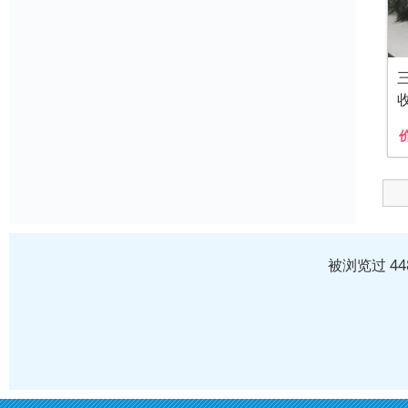
被浏览过 4