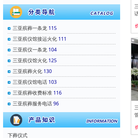
三亚殡葬一条龙
115
三亚殡仪馆接运火化
111
三亚殡仪一条龙
104
三亚殡仪馆火化
125
三亚殡葬火化
130
三亚殡仪馆电话
103
三亚殡葬收费标准
116
三亚殡葬服务电话
96
下葬仪式